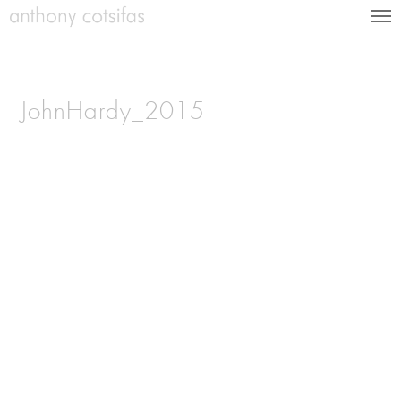
JohnHardy_2015