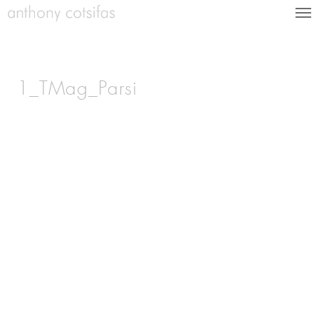
1_TMag_Parsi