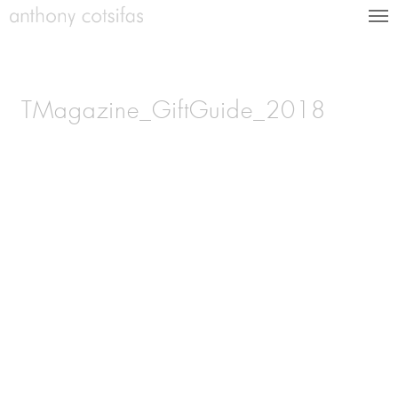
TMagazine_GiftGuide_2018