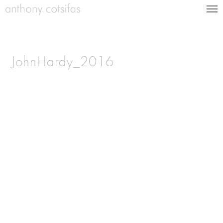
JohnHardy_2016