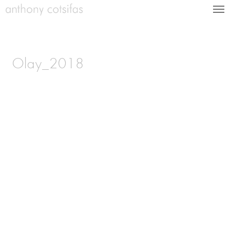
Olay_2018