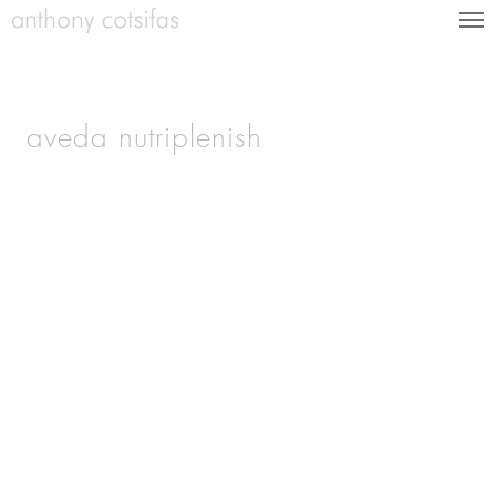
aveda nutriplenish