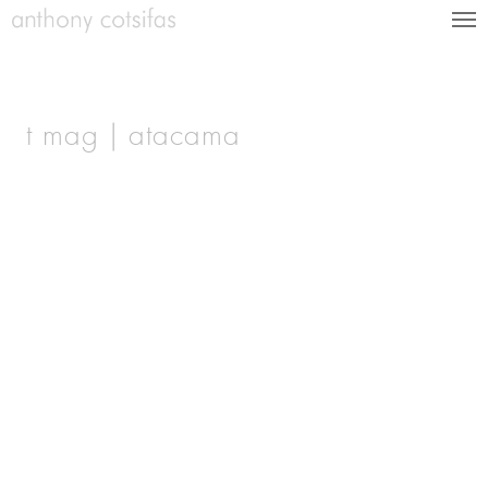
t mag | atacama